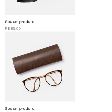
Sou um produto.
Preço
R$ 85,00
Sou um produto.