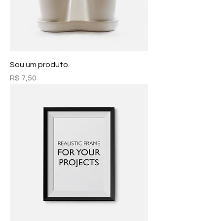
Sou um produto.
Preço
R$ 7,50