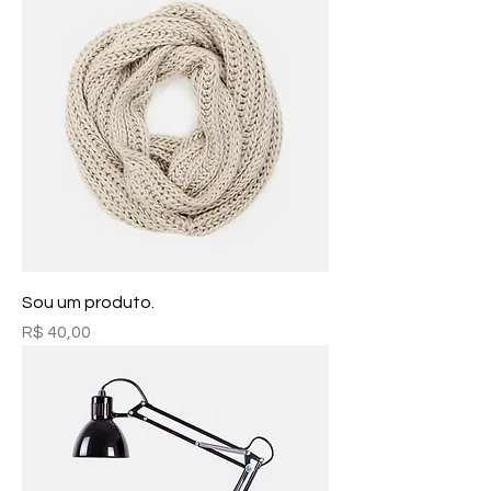
Sou um produto.
Preço
R$ 40,00