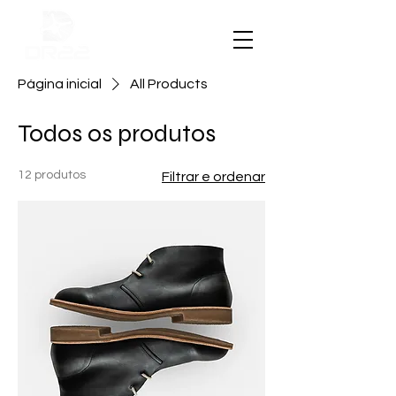
Página inicial
All Products
Todos os produtos
12 produtos
Filtrar e ordenar