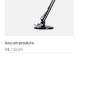
Sou um produto.
Preço
R$ 130,00