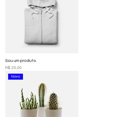
Sou um produto.
Preço
R$ 25,00
Novo