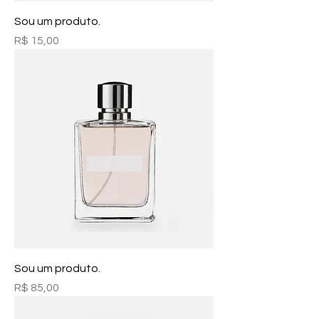
Sou um produto.
Preço
R$ 15,00
Sou um produto.
Preço
R$ 85,00